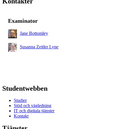
Kontakter
Examinator
Jane Bottomley
Susanna Zeitler Lyne
Studentwebben
Studier
Stöd och vägledning
IT och digitala tjänster
Kontakt
Tjänster