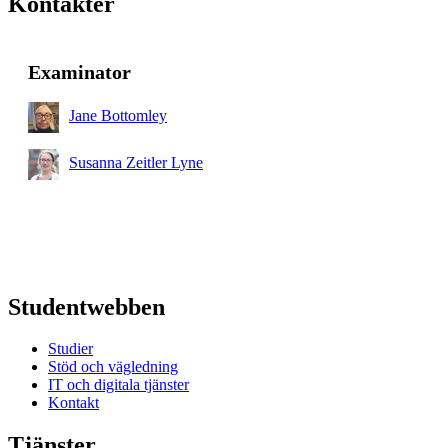
Kontakter
Examinator
Jane Bottomley
Susanna Zeitler Lyne
Studentwebben
Studier
Stöd och vägledning
IT och digitala tjänster
Kontakt
Tjänster