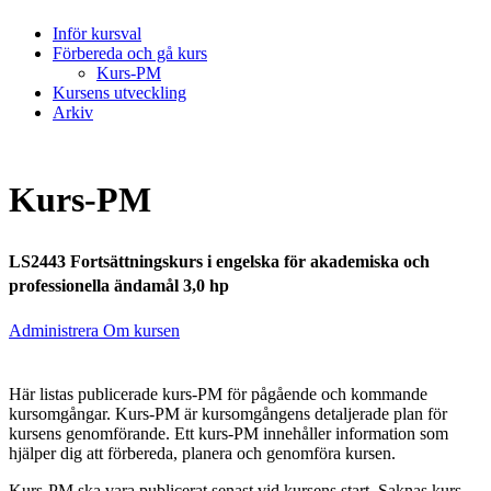
Inför kursval
Förbereda och gå kurs
Kurs-PM
Kursens utveckling
Arkiv
Kurs-PM
LS2443 Fortsättningskurs i engelska för akademiska och
professionella ändamål 3,0 hp
Administrera Om kursen
Här listas publicerade kurs-PM för pågående och kommande
kursomgångar. Kurs-PM är kursomgångens detaljerade plan för
kursens genomförande. Ett kurs-PM innehåller information som
hjälper dig att förbereda, planera och genomföra kursen.
Kurs-PM ska vara publicerat senast vid kursens start. Saknas kurs-