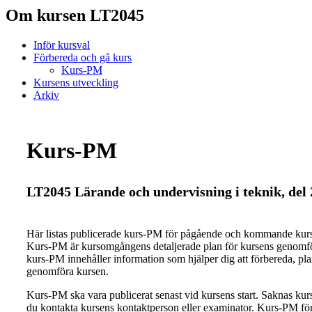
Om kursen LT2045
Inför kursval
Förbereda och gå kurs
Kurs-PM
Kursens utveckling
Arkiv
Kurs-PM
LT2045 Lärande och undervisning i teknik, del 
Här listas publicerade kurs-PM för pågående och kommande ku
Kurs-PM är kursomgångens detaljerade plan för kursens genomfö
kurs-PM innehåller information som hjälper dig att förbereda, pl
genomföra kursen.
Kurs-PM ska vara publicerat senast vid kursens start. Saknas ku
du kontakta kursens kontaktperson eller examinator. Kurs-PM för