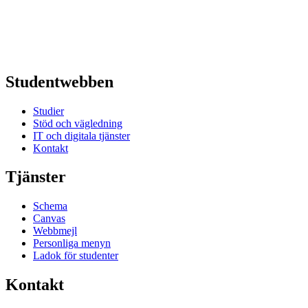
Studentwebben
Studier
Stöd och vägledning
IT och digitala tjänster
Kontakt
Tjänster
Schema
Canvas
Webbmejl
Personliga menyn
Ladok för studenter
Kontakt