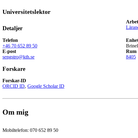
Universitetslektor
Arbet
Läran
Detaljer
Telefon
Enhet
+46 70 652 89 50
Brine
E-post
Rum
sengstro@kth.se
8405
Forskare
Forskar-ID
ORCID ID
Google Scholar ID
Om mig
Mobiltelefon: 070 652 89 50