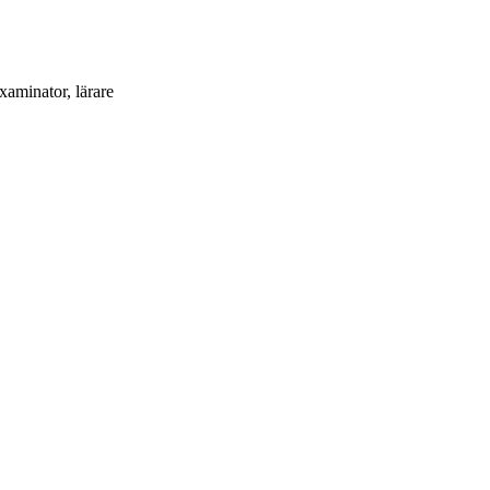
examinator
, lärare