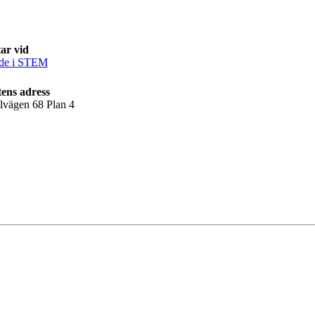
ar vid
de i STEM
ens adress
llvägen 68 Plan 4