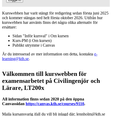
Kurswebben har varit stängt för redigering sedan första juni 2025
och kommer stängas ned helt första oktober 2026. Utifrån hur
kurswebben har använts finns det några olika alternativ för
ersättare:
Sidan "Inför kursval" i Om kursen
Kurs-PM (i Om kursen)
Publikt utrymme i Canvas
Är du intresserad av mer information om detta, kontakta
e-
learning@kth.se
.
Välkommen till kurswebben för
examensarbetet på Civilingenjör och
Lärare, LT200x
All information finns sedan 2020 på den öppna
Canvassidan
https://canvas.kth.se/courses/9110
.
Maila kursansvarig ifall du vill bli inlagd där; lennholm@kth.se