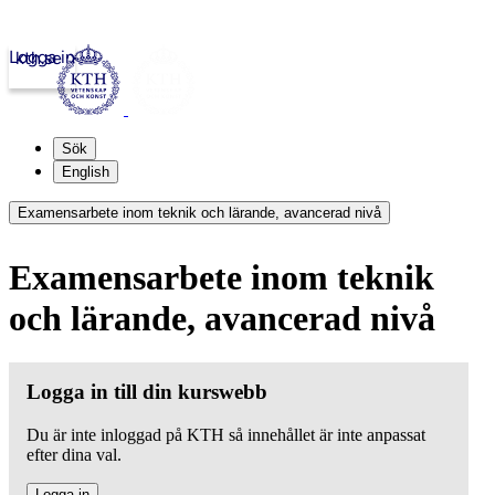
Logga in
kth.se
Sök
English
Examensarbete inom teknik och lärande, avancerad nivå
Examensarbete inom teknik
och lärande, avancerad nivå
Logga in till din kurswebb
Du är inte inloggad på KTH så innehållet är inte anpassat
efter dina val.
Logga in