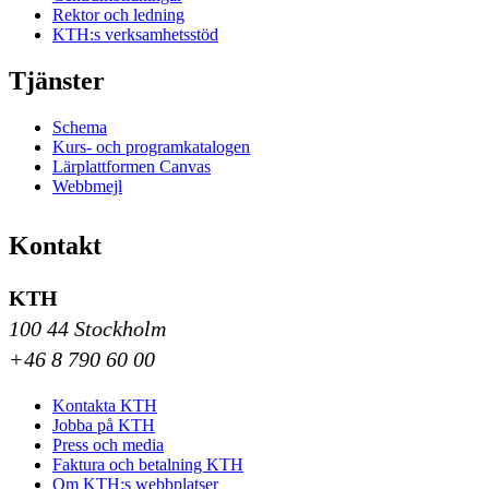
Rektor och ledning
KTH:s verksamhetsstöd
Tjänster
Schema
Kurs- och programkatalogen
Lärplattformen Canvas
Webbmejl
Kontakt
KTH
100 44 Stockholm
+46 8 790 60 00
Kontakta KTH
Jobba på KTH
Press och media
Faktura och betalning KTH
Om KTH:s webbplatser