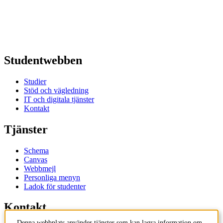
Studentwebben
Studier
Stöd och vägledning
IT och digitala tjänster
Kontakt
Tjänster
Schema
Canvas
Webbmejl
Personliga menyn
Ladok för studenter
Kontakt
Denna webbplats använder tjänster som kan lagra information om