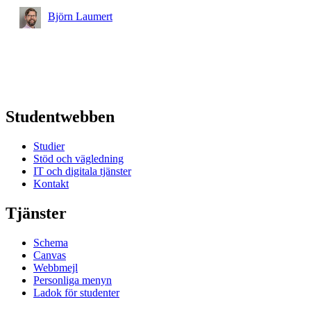
Björn Laumert
Studentwebben
Studier
Stöd och vägledning
IT och digitala tjänster
Kontakt
Tjänster
Schema
Canvas
Webbmejl
Personliga menyn
Ladok för studenter