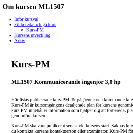
Om kursen ML1507
Inför kursval
Förbereda och gå kurs
Kurs-PM
Kursens utveckling
Arkiv
Kurs-PM
ML1507 Kommunicerande ingenjör 3,0 hp
Här listas publicerade kurs-PM för pågående och kommande ku
Kurs-PM är kursomgångens detaljerade plan för kursens genomfö
kurs-PM innehåller information som hjälper dig att förbereda, pl
genomföra kursen.
Kurs-PM ska vara publicerat senast vid kursens start. Saknas ku
du kontakta kursens kontaktperson eller examinator. Kurs-PM för