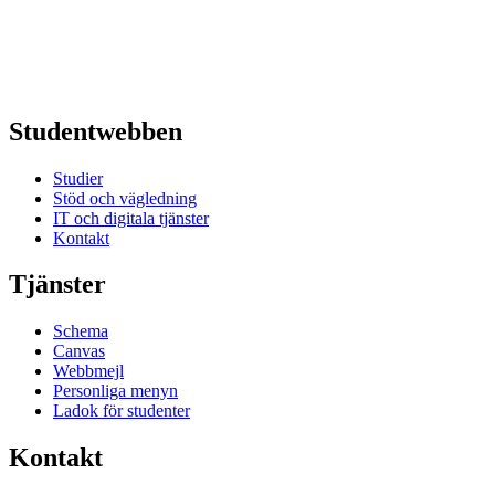
Studentwebben
Studier
Stöd och vägledning
IT och digitala tjänster
Kontakt
Tjänster
Schema
Canvas
Webbmejl
Personliga menyn
Ladok för studenter
Kontakt