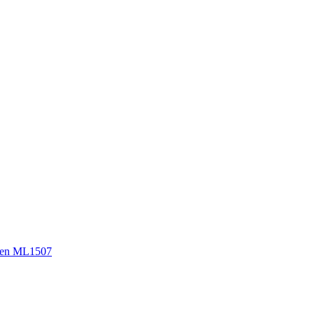
sen ML1507