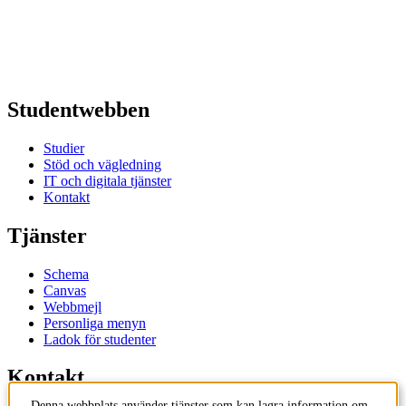
Studentwebben
Studier
Stöd och vägledning
IT och digitala tjänster
Kontakt
Tjänster
Schema
Canvas
Webbmejl
Personliga menyn
Ladok för studenter
Kontakt
Denna webbplats använder tjänster som kan lagra information om