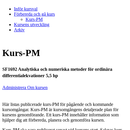
Inför kursval
Förbereda och gå kurs
Kurs-PM
Kursens utveckling
Arkiv
Kurs-PM
SF1692 Analytiska och numeriska metoder för ordinära
differentialekvationer 5,5 hp
Administrera Om kursen
Här listas publicerade kurs-PM för pågående och kommande
kursomgångar. Kurs-PM är kursomgångens detaljerade plan för
kursens genomförande. Ett kurs-PM innehåller information som
hjälper dig att förbereda, planera och genomföra kursen.
Kurs-PM ska vara publicerat senast vid kursens start. Saknas kurs-