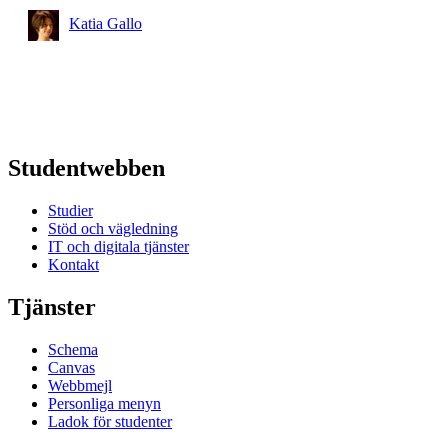
Katia Gallo
Studentwebben
Studier
Stöd och vägledning
IT och digitala tjänster
Kontakt
Tjänster
Schema
Canvas
Webbmejl
Personliga menyn
Ladok för studenter