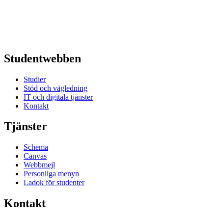
Studentwebben
Studier
Stöd och vägledning
IT och digitala tjänster
Kontakt
Tjänster
Schema
Canvas
Webbmejl
Personliga menyn
Ladok för studenter
Kontakt