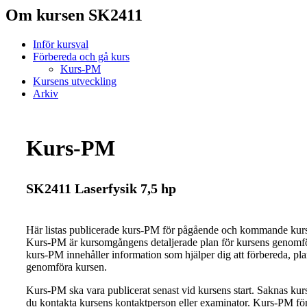
Om kursen SK2411
Inför kursval
Förbereda och gå kurs
Kurs-PM
Kursens utveckling
Arkiv
Kurs-PM
SK2411 Laserfysik 7,5 hp
Här listas publicerade kurs-PM för pågående och kommande ku
Kurs-PM är kursomgångens detaljerade plan för kursens genomfö
kurs-PM innehåller information som hjälper dig att förbereda, pl
genomföra kursen.
Kurs-PM ska vara publicerat senast vid kursens start. Saknas ku
du kontakta kursens kontaktperson eller examinator. Kurs-PM för