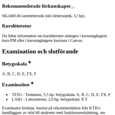
Rekommenderade förkunskaper
SK2400 (Kvantelektronik inkl elektrooptik, 12 hp).
Kurslitteratur
Du hittar information om kurslitteratur antingen i kursomgångens
kurs-PM eller i kursomgångens kursrum i Canvas.
Examination och slutförande
Betygsskala
A, B, C, D, E, FX, F
Examination
TEN1 - Tentamen, 5,5 hp, betygsskala: A, B, C, D, E, FX, F
LAB1 - Laborationer, 2,0 hp, betygsskala: P, F
Examinator beslutar, baserat på rekommendation från KTH:s
handläggare av stöd till studenter med funktionsnedsättning, om