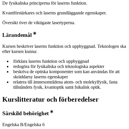
De fysikaliska principerna för laserns funktion.
Kvantförstärkares och laserns grundläggande egenskaper.
Översikt över de viktigaste lasertyperna.
Lärandemål
Kursen beskriver laserns funktion och uppbyggnad. Teknologen ska
efter kursen kunna:
förklara laserns funktion och uppbyggnad
redogöra för fysikaliska och teknologiska aspekter
beskriva de optiska komponenter som kan användas för att
skräddarsy laserns egenskaper
relatera till ämnesområdena atom- och molekylfysik, fasta
tillståndets fysik, kvantoptik samt fsikalisk optik.
Kurslitteratur och förberedelser
Särskild behörighet
Engelska B/Engelska 6