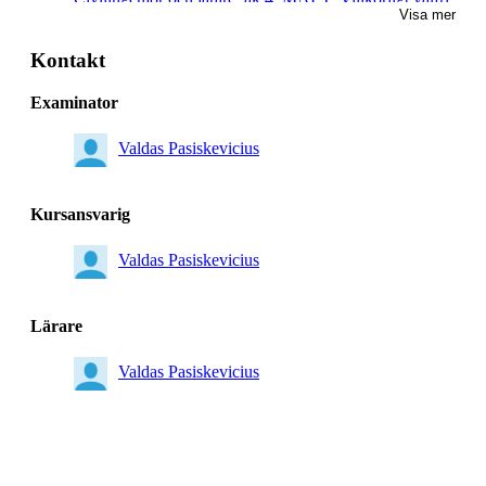
Visa mer
Masterprogram, nanoteknik, åk 1, Villkorligt valfri
Kontakt
Examinator
Valdas Pasiskevicius
Kursansvarig
Valdas Pasiskevicius
Lärare
Valdas Pasiskevicius