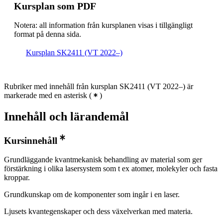
Kursplan som PDF
Notera: all information från kursplanen visas i tillgängligt
format på denna sida.
Kursplan SK2411 (VT 2022–)
Rubriker med innehåll från kursplan SK2411 (VT 2022–) är
markerade med en asterisk
(
)
Innehåll och lärandemål
Kursinnehåll
Grundläggande kvantmekanisk behandling av material som ger
förstärkning i olika lasersystem som t ex atomer, molekyler och fasta
kroppar.
Grundkunskap om de komponenter som ingår i en laser.
Ljusets kvantegenskaper och dess växelverkan med materia.