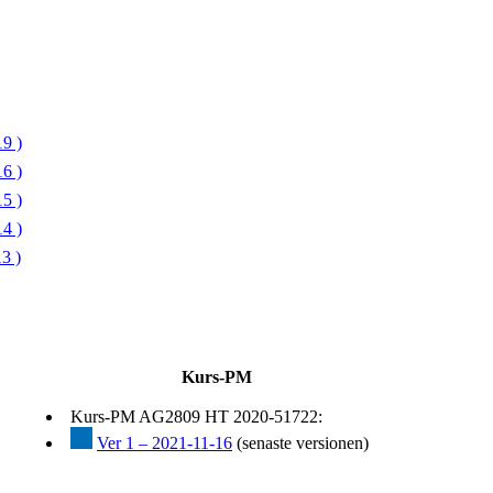
9 )
6 )
5 )
4 )
3 )
Kurs-PM
Kurs-PM AG2809 HT 2020-51722:
Ver 1 – 2021-11-16
(senaste versionen)