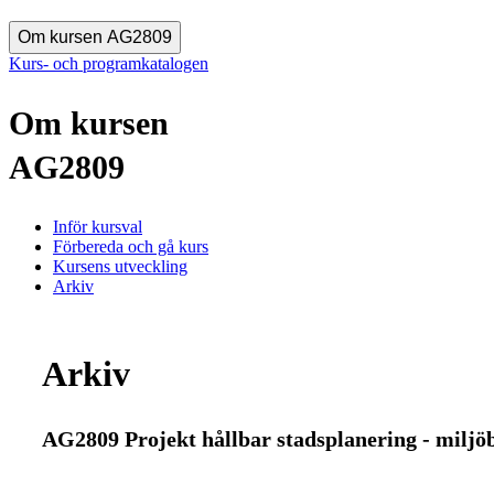
Om kursen AG2809
Kurs- och programkatalogen
Om kursen
AG2809
Inför kursval
Förbereda och gå kurs
Kursens utveckling
Arkiv
Arkiv
AG2809 Projekt hållbar stadsplanering - miljö