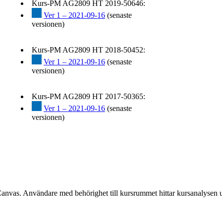
Kurs-PM AG2809 HT 2019-50646:
Ver 1 – 2021-09-16
(senaste
versionen)
Kurs-PM AG2809 HT 2018-50452:
Ver 1 – 2021-09-16
(senaste
versionen)
Kurs-PM AG2809 HT 2017-50365:
Ver 1 – 2021-09-16
(senaste
versionen)
Canvas. Användare med behörighet till kursrummet hittar kursanalysen 