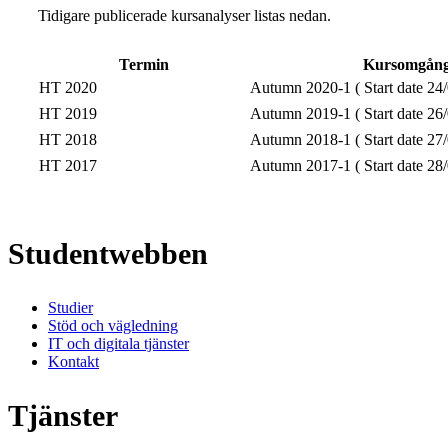
Tidigare publicerade kursanalyser listas nedan.
Termin
Kursomgån
HT 2020
Autumn 2020-1 ( Start date 24/
HT 2019
Autumn 2019-1 ( Start date 26/
HT 2018
Autumn 2018-1 ( Start date 27/
HT 2017
Autumn 2017-1 ( Start date 28/
Studentwebben
Studier
Stöd och vägledning
IT och digitala tjänster
Kontakt
Tjänster