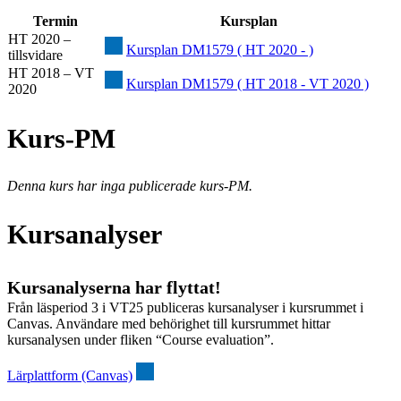
Termin
Kursplan
HT 2020 –
Kursplan DM1579 ( HT 2020 - )
tillsvidare
HT 2018 – VT
Kursplan DM1579 ( HT 2018 - VT 2020 )
2020
Kurs-PM
Denna kurs har inga publicerade kurs-PM.
Kursanalyser
Kursanalyserna har flyttat!
Från läsperiod 3 i VT25 publiceras kursanalyser i kursrummet i
Canvas. Användare med behörighet till kursrummet hittar
kursanalysen under fliken “Course evaluation”.
Lärplattform (Canvas)