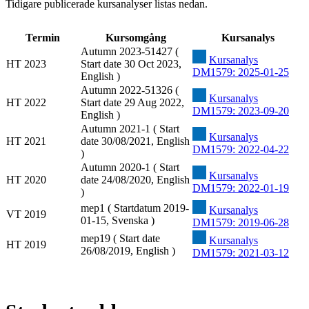
Tidigare publicerade kursanalyser listas nedan.
Termin
Kursomgång
Kursanalys
Autumn 2023-51427 (
Kursanalys
HT 2023
Start date 30 Oct 2023,
DM1579: 2025-01-25
English )
Autumn 2022-51326 (
Kursanalys
HT 2022
Start date 29 Aug 2022,
DM1579: 2023-09-20
English )
Autumn 2021-1 ( Start
Kursanalys
HT 2021
date 30/08/2021, English
DM1579: 2022-04-22
)
Autumn 2020-1 ( Start
Kursanalys
HT 2020
date 24/08/2020, English
DM1579: 2022-01-19
)
mep1 ( Startdatum 2019-
Kursanalys
VT 2019
01-15, Svenska )
DM1579: 2019-06-28
mep19 ( Start date
Kursanalys
HT 2019
26/08/2019, English )
DM1579: 2021-03-12