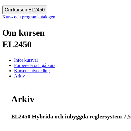
Om kursen EL2450
Kurs- och programkatalogen
Om kursen
EL2450
Inför kursval
Förbereda och gå kurs
Kursens utveckling
Arkiv
Arkiv
EL2450 Hybrida och inbyggda reglersystem 7,5