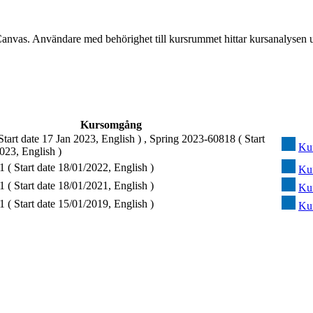
Canvas. Användare med behörighet till kursrummet hittar kursanalysen 
Kursomgång
tart date 17 Jan 2023, English ) , Spring 2023-60818 ( Start
Ku
023, English )
 ( Start date 18/01/2022, English )
Ku
 ( Start date 18/01/2021, English )
Ku
 ( Start date 15/01/2019, English )
Ku