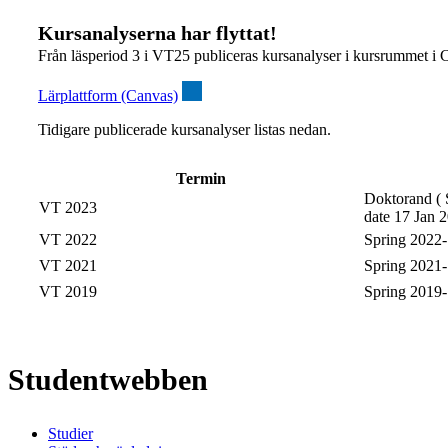
Kursanalyserna har flyttat!
Från läsperiod 3 i VT25 publiceras kursanalyser i kursrummet i 
Lärplattform (Canvas)
Tidigare publicerade kursanalyser listas nedan.
Termin
Doktorand ( S
VT 2023
date 17 Jan 2
VT 2022
Spring 2022-1
VT 2021
Spring 2021-1
VT 2019
Spring 2019-1
Studentwebben
Studier