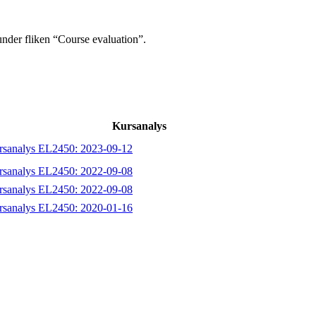
under fliken “Course evaluation”.
Kursanalys
rsanalys EL2450: 2023-09-12
rsanalys EL2450: 2022-09-08
rsanalys EL2450: 2022-09-08
rsanalys EL2450: 2020-01-16