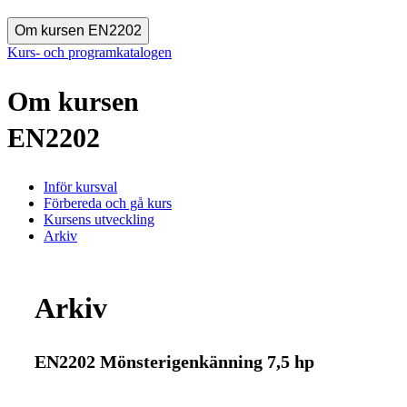
Om kursen EN2202
Kurs- och programkatalogen
Om kursen
EN2202
Inför kursval
Förbereda och gå kurs
Kursens utveckling
Arkiv
Arkiv
EN2202 Mönsterigenkänning 7,5 hp