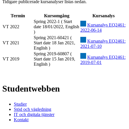
Tidigare publicerade kursanalyser listas nedan.
Termin
Kursomgång
Kursanalys
Spring 2022-1 ( Start
Kursanalys EQ2461:
VT 2022
date 18/01/2022, English
2022-06-14
)
Spring 2021-60421 (
Kursanalys EQ2461:
VT 2021
Start date 18 Jan 2021,
2021-07-10
English )
Spring 2019-60807 (
Kursanalys EQ2461:
VT 2019
Start date 15 Jan 2019,
2019-07-01
English )
Studentwebben
Studier
Stöd och vägledning
IT och digitala tjänster
Kontakt