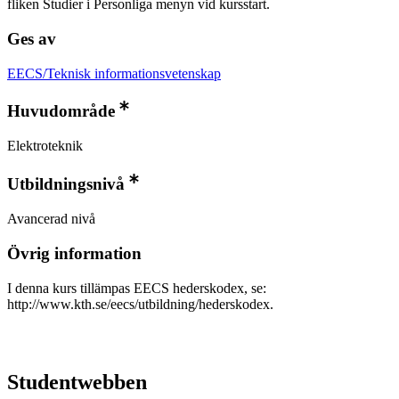
fliken Studier i Personliga menyn vid kursstart.
Ges av
EECS/Teknisk informationsvetenskap
Huvudområde
Elektroteknik
Utbildningsnivå
Avancerad nivå
Övrig information
I denna kurs tillämpas EECS hederskodex, se:
http://www.kth.se/eecs/utbildning/hederskodex.
Studentwebben