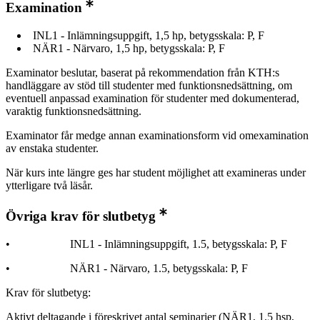
Examination
INL1 - Inlämningsuppgift, 1,5 hp, betygsskala: P, F
NÄR1 - Närvaro, 1,5 hp, betygsskala: P, F
Examinator beslutar, baserat på rekommendation från KTH:s
handläggare av stöd till studenter med funktionsnedsättning, om
eventuell anpassad examination för studenter med dokumenterad,
varaktig funktionsnedsättning.
Examinator får medge annan examinationsform vid omexamination
av enstaka studenter.
När kurs inte längre ges har student möjlighet att examineras under
ytterligare två läsår.
Övriga krav för slutbetyg
• INL1 - Inlämningsuppgift, 1.5, betygsskala: P, F
• NÄR1 - Närvaro, 1.5, betygsskala: P, F
Krav för slutbetyg:
Aktivt deltagande i föreskrivet antal seminarier (NÄR1, 1.5 hsp,