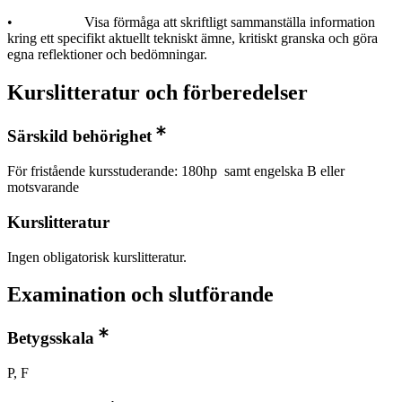
• Visa förmåga att skriftligt sammanställa information
kring ett specifikt aktuellt tekniskt ämne, kritiskt granska och göra
egna reflektioner och bedömningar.
Kurslitteratur och förberedelser
Särskild behörighet
För fristående kursstuderande: 180hp samt engelska B eller
motsvarande
Kurslitteratur
Ingen obligatorisk kurslitteratur.
Examination och slutförande
Betygsskala
P, F