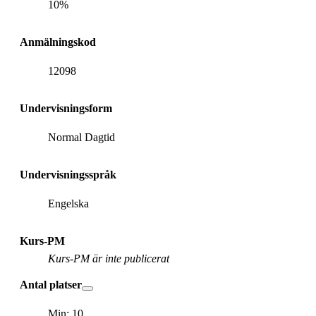
10%
Anmälningskod
12098
Undervisningsform
Normal Dagtid
Undervisningsspråk
Engelska
Kurs-PM
Kurs-PM är inte publicerat
Antal platser
Min: 10