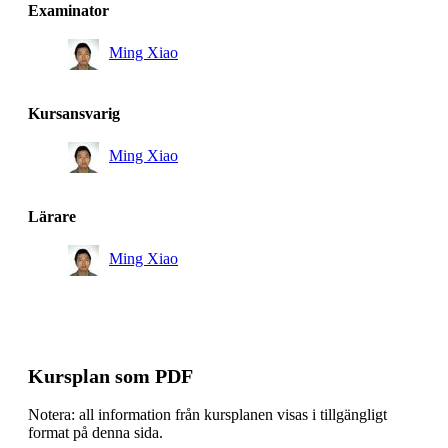
Masterprogram, information och nätverksteknologi, åk
Examinator
1, Rekommenderad
Ming Xiao
Kursansvarig
Ming Xiao
Lärare
Ming Xiao
Kursplan som PDF
Notera: all information från kursplanen visas i tillgängligt
format på denna sida.