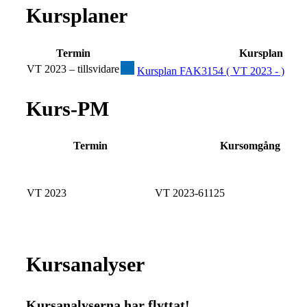
Kursplaner
Termin
Kursplan
VT 2023 – tillsvidare
Kursplan FAK3154 ( VT 2023 - )
Kurs-PM
Termin
Kursomgång
VT 2023
VT 2023-61125
Kursanalyser
Kursanalyserna har flyttat!