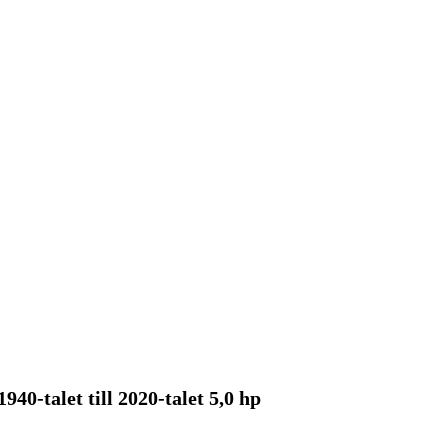
0-talet till 2020-talet 5,0 hp