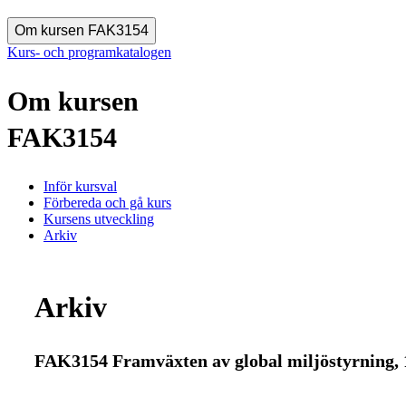
Om kursen FAK3154
Kurs- och programkatalogen
Om kursen
FAK3154
Inför kursval
Förbereda och gå kurs
Kursens utveckling
Arkiv
Arkiv
FAK3154 Framväxten av global miljöstyrning, 194