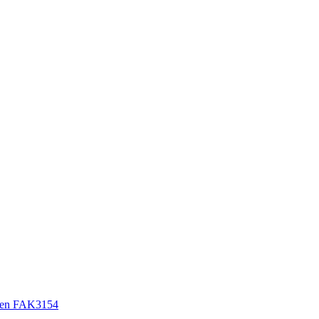
sen FAK3154