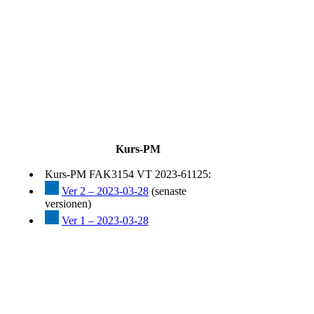
Kurs-PM
Kurs-PM FAK3154 VT 2023-61125:
Ver 2 – 2023-03-28
(senaste
versionen)
Ver 1 – 2023-03-28