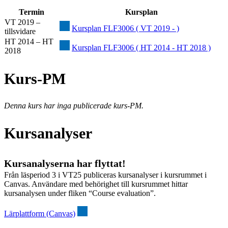
Termin
Kursplan
VT 2019 –
Kursplan FLF3006 ( VT 2019 - )
tillsvidare
HT 2014 – HT
Kursplan FLF3006 ( HT 2014 - HT 2018 )
2018
Kurs-PM
Denna kurs har inga publicerade kurs-PM.
Kursanalyser
Kursanalyserna har flyttat!
Från läsperiod 3 i VT25 publiceras kursanalyser i kursrummet i
Canvas. Användare med behörighet till kursrummet hittar
kursanalysen under fliken “Course evaluation”.
Lärplattform (Canvas)