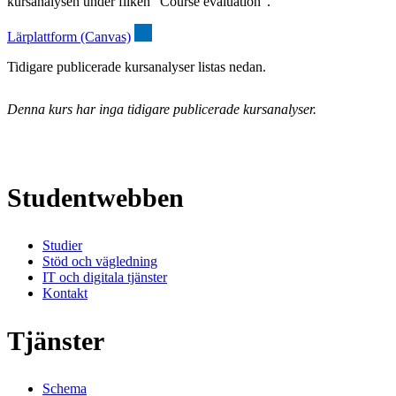
kursanalysen under fliken “Course evaluation”.
Lärplattform (Canvas)
Tidigare publicerade kursanalyser listas nedan.
Denna kurs har inga tidigare publicerade kursanalyser.
Studentwebben
Studier
Stöd och vägledning
IT och digitala tjänster
Kontakt
Tjänster
Schema