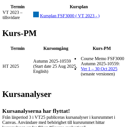
Termin
Kursplan
VT 2023 –
Kursplan FSF3000 ( VT 2023 - )
tillsvidare
Kurs-PM
Termin
Kursomgång
Kurs-PM
Course Memo FSF3000
Autumn 2025-10559
Autumn 2025-10559:
HT 2025
(Start date 25 Aug 2025,
Ver 1 – 30 Oct 2025
English)
(senaste versionen)
Kursanalyser
Kursanalyserna har flyttat!
Från läsperiod 3 i VT25 publiceras kursanalyser i kursrummet i
Canvas. Användare med behörighet till kursrummet hittar