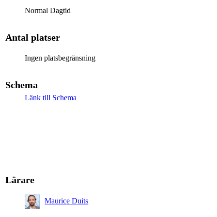
Normal Dagtid
Antal platser
Ingen platsbegränsning
Schema
Länk till Schema
Lärare
Maurice Duits