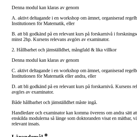
Denna modul kan klaras av genom
A. aktivt deltagande i en workshop om ämnet, organiserad regel
Institutionen för Matematik, eller
B. att bli godkänd på en relevant kurs på forskarnivå i forskning
minst 2hp. Kursens relevans avgörs av examinator.
2. Hållbarhet och jämställdhet, mångfald & lika villkor
Denna modul kan klaras av genom
C. aktivt deltagande i en workshop om ämnet, organiserad regel
Institutionen för Matematik eller andra, eller
D. att bli godkänd på en relevant kurs på forskarnivå. Kursens re
avgörs av examinator.
Både hållbarhet och jämställdhet måste ingå.
Handledare och examinator kan komma överens om andra sätt att
enskilda modulerna så länge som doktoranden visat en mätbar, vä
relevant insats.
Lärandemål