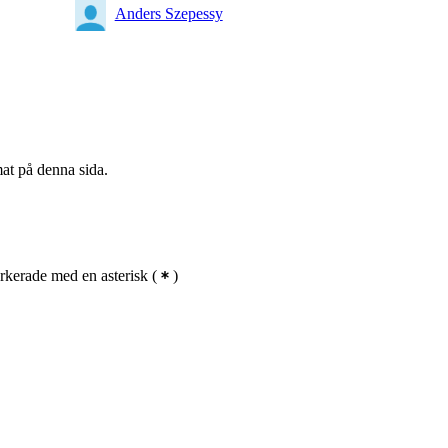
Anders Szepessy
mat på denna sida.
rkerade med en asterisk
(
)