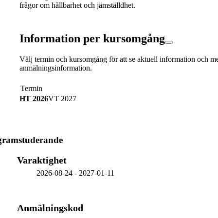
frågor om hållbarhet och jämställdhet.
Information per kursomgång
Välj termin och kursomgång för att se aktuell information och m
anmälningsinformation.
Termin
HT 2026
VT 2027
ogramstuderande
Varaktighet
2026-08-24
-
2027-01-11
Anmälningskod