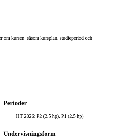
er om kursen, såsom kursplan, studieperiod och
Perioder
HT 2026: P2 (2.5 hp), P1 (2.5 hp)
Undervisningsform