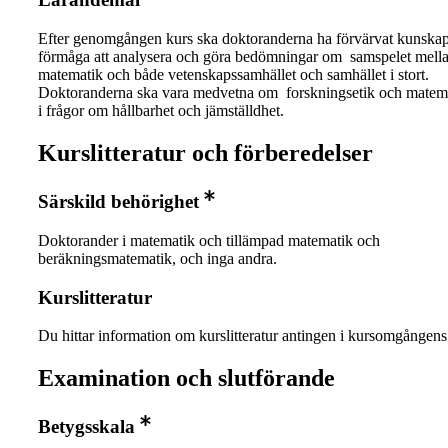
Efter genomgången kurs ska doktoranderna ha förvärvat kunska
förmåga att analysera och göra bedömningar om samspelet mell
matematik och både vetenskapssamhället och samhället i stort.
Doktoranderna ska vara medvetna om forskningsetik och matema
i frågor om hållbarhet och jämställdhet.
Kurslitteratur och förberedelser
Särskild behörighet
Doktorander i matematik och tillämpad matematik och
beräkningsmatematik, och inga andra.
Kurslitteratur
Du hittar information om kurslitteratur antingen i kursomgånge
Examination och slutförande
Betygsskala