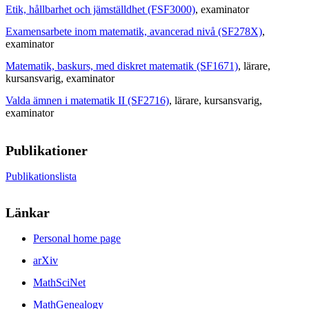
Etik, hållbarhet och jämställdhet (FSF3000)
, examinator
Examensarbete inom matematik, avancerad nivå (SF278X)
,
examinator
Matematik, baskurs, med diskret matematik (SF1671)
, lärare
,
kursansvarig
, examinator
Valda ämnen i matematik II (SF2716)
, lärare
, kursansvarig
,
examinator
Publikationer
Publikationslista
Länkar
Personal home page
arXiv
MathSciNet
MathGenealogy