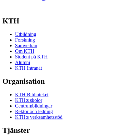
KTH
Utbildning
Forskning
Samverkan
Om KTH
Student på KTH
Alumni
KTH Intranät
Organisation
KTH Biblioteket
KTH:s skolor
Centrumbildningar
Rektor och ledning
KTH:s verksamhetsstöd
Tjänster