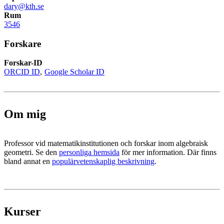
dary@kth.se
Rum
3546
Forskare
Forskar-ID
ORCID ID
Google Scholar ID
Om mig
Professor vid matematikinstitutionen och forskar inom algebraisk
geometri. Se den
personliga hemsida
för mer information. Där finns
bland annat en
populärvetenskaplig beskrivning
.
Kurser