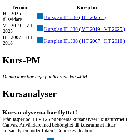
Termin
Kursplan
HT 2025 –
Kursplan IF1330 ( HT 2025 - )
tillsvidare
VT 2019 – VT
Kursplan IF1330 ( VT 2019 - VT 2025 )
2025
HT 2007 – HT
Kursplan IF1330 ( HT 2007 - HT 2018 )
2018
Kurs-PM
Denna kurs har inga publicerade kurs-PM.
Kursanalyser
Kursanalyserna har flyttat!
Från läsperiod 3 i VT25 publiceras kursanalyser i kursrummet i
Canvas. Användare med behörighet till kursrummet hittar
kursanalysen under fliken “Course evaluation”.