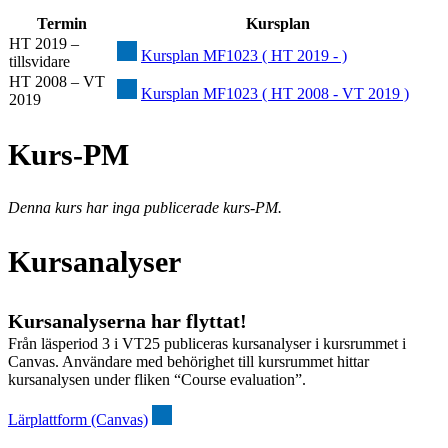
Termin
Kursplan
HT 2019 –
Kursplan MF1023 ( HT 2019 - )
tillsvidare
HT 2008 – VT
Kursplan MF1023 ( HT 2008 - VT 2019 )
2019
Kurs-PM
Denna kurs har inga publicerade kurs-PM.
Kursanalyser
Kursanalyserna har flyttat!
Från läsperiod 3 i VT25 publiceras kursanalyser i kursrummet i
Canvas. Användare med behörighet till kursrummet hittar
kursanalysen under fliken “Course evaluation”.
Lärplattform (Canvas)