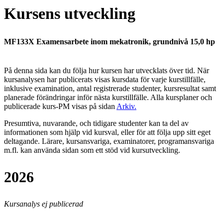
Kursens utveckling
MF133X Examensarbete inom mekatronik, grundnivå 15,0 hp
På denna sida kan du följa hur kursen har utvecklats över tid. När
kursanalysen har publicerats visas kursdata för varje kurstillfälle,
inklusive examination, antal registrerade studenter, kursresultat samt
planerade förändringar inför nästa kurstillfälle.
Alla kursplaner och
publicerade kurs-PM visas på sidan
Arkiv
.
Presumtiva, nuvarande, och tidigare studenter kan ta del av
informationen som hjälp vid kursval, eller för att följa upp sitt eget
deltagande. Lärare, kursansvariga, examinatorer, programansvariga
m.fl. kan använda sidan som ett stöd vid kursutveckling.
2026
Kursanalys ej publicerad