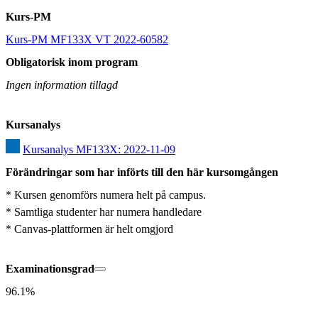
Kurs-PM
Kurs-PM MF133X VT 2022-60582
Obligatorisk inom program
Ingen information tillagd
Kursanalys
Kursanalys MF133X: 2022-11-09
Förändringar som har införts till den här kursomgången
* Kursen genomförs numera helt på campus.

* Samtliga studenter har numera handledare

* Canvas-plattformen är helt omgjord
Examinationsgrad
96.1%