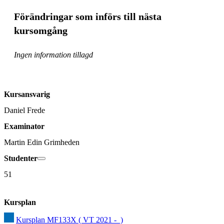
Förändringar som införs till nästa
kursomgång
Ingen information tillagd
Kursansvarig
Daniel Frede
Examinator
Martin Edin Grimheden
Studenter
51
Kursplan
Kursplan MF133X ( VT 2021 -  )