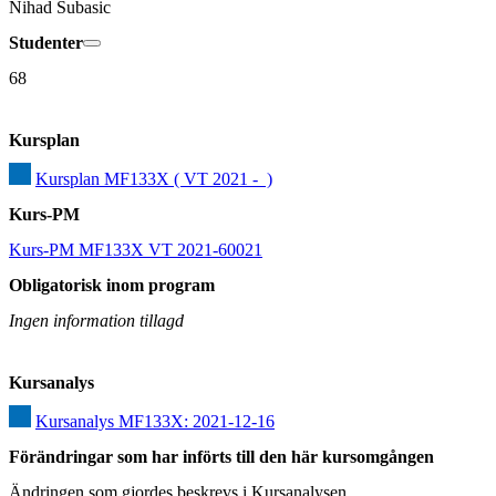
Nihad Subasic
Studenter
68
Kursplan
Kursplan MF133X ( VT 2021 -  )
Kurs-PM
Kurs-PM MF133X VT 2021-60021
Obligatorisk inom program
Ingen information tillagd
Kursanalys
Kursanalys MF133X: 2021-12-16
Förändringar som har införts till den här kursomgången
Ändringen som gjordes beskrevs i Kursanalysen.