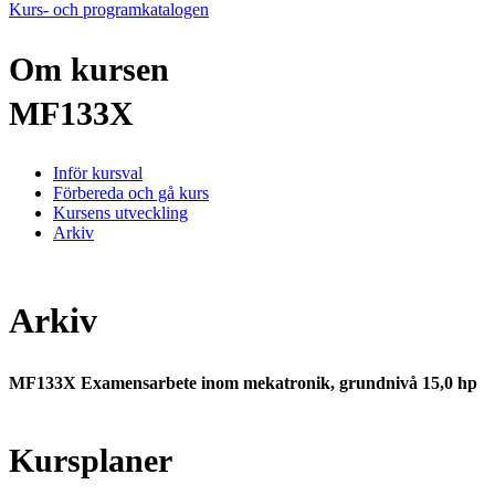
Kurs- och programkatalogen
Om kursen
MF133X
Inför kursval
Förbereda och gå kurs
Kursens utveckling
Arkiv
Arkiv
MF133X Examensarbete inom mekatronik, grundnivå 15,0 hp
Kursplaner