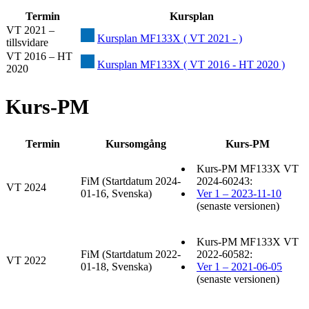
Termin
Kursplan
VT 2021 –
Kursplan MF133X ( VT 2021 - )
tillsvidare
VT 2016 – HT
Kursplan MF133X ( VT 2016 - HT 2020 )
2020
Kurs-PM
Termin
Kursomgång
Kurs-PM
Kurs-PM MF133X VT
FiM (Startdatum 2024-
2024-60243:
VT 2024
01-16, Svenska)
Ver 1 – 2023-11-10
(senaste versionen)
Kurs-PM MF133X VT
FiM (Startdatum 2022-
2022-60582:
VT 2022
01-18, Svenska)
Ver 1 – 2021-06-05
(senaste versionen)