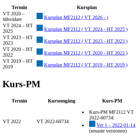
Termin
Kursplan
VT 2026 –
Kursplan MF2112 ( VT 2026 - )
tillsvidare
VT 2024 – HT
Kursplan MF2112 ( VT 2024 - HT 2025 )
2025
VT 2023 – HT
Kursplan MF2112 ( VT 2023 - HT 2023 )
2023
VT 2020 – HT
Kursplan MF2112 ( VT 2020 - HT 2022 )
2022
VT 2019 – HT
Kursplan MF2112 ( VT 2019 - HT 2019 )
2019
Kurs-PM
Termin
Kursomgång
Kurs-PM
Kurs-PM MF2112 VT
2022-60734:
VT 2022
VT 2022-60734
Ver 1 – 2022-01-14
(senaste versionen)