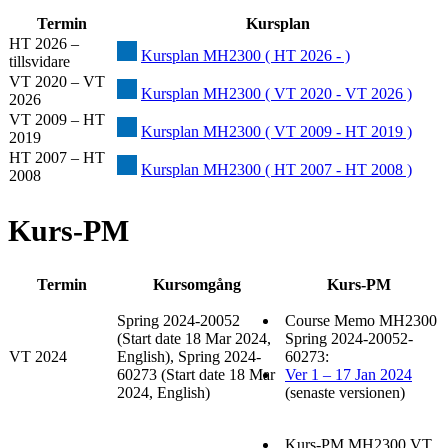
Termin
Kursplan
HT 2026 –
Kursplan MH2300 ( HT 2026 - )
tillsvidare
VT 2020 – VT
Kursplan MH2300 ( VT 2020 - VT 2026 )
2026
VT 2009 – HT
Kursplan MH2300 ( VT 2009 - HT 2019 )
2019
HT 2007 – HT
Kursplan MH2300 ( HT 2007 - HT 2008 )
2008
Kurs-PM
Termin
Kursomgång
Kurs-PM
Spring 2024-20052
Course Memo MH2300
(Start date 18 Mar 2024,
Spring 2024-20052-
VT 2024
English), Spring 2024-
60273:
60273 (Start date 18 Mar
Ver 1 – 17 Jan 2024
2024, English)
(senaste versionen)
Kurs-PM MH2300 VT