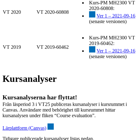
Kurs-PM MH2300 VT
2020-60808:
VT 2020
VT 2020-60808
Ver 1 – 2021-09-16
(senaste versionen)
Kurs-PM MH2300 VT
2019-60462:
VT 2019
VT 2019-60462
Ver 1 – 2021-09-16
(senaste versionen)
Kursanalyser
Kursanalyserna har flyttat!
Från läsperiod 3 i VT25 publiceras kursanalyser i kursrummet i
Canvas. Användare med behörighet till kursrummet hittar
kursanalysen under fliken “Course evaluation”.
Lärplattform (Canvas)
Tidigare publicerade kursanalyser listas nedan.