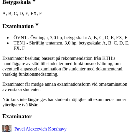
Betygsskala
A, B, C, D, E, FX, F
Examination
ÖVN1 - Övningar, 3,0 hp, betygsskala: A, B, C, D, E, FX, F
TEN1 - Skriftlig tentamen, 3,0 hp, betygsskala: A, B, C, D, E,
FX, F
Examinator beslutar, baserat på rekommendation från KTH:s
handläggare av stöd till studenter med funktionsnedsättning, om
eventuell anpassad examination för studenter med dokumenterad,
varaktig funktionsnedsättning.
Examinator får medge annan examinationsform vid omexamination
av enstaka studenter.
När kurs inte längre ges har student möjlighet att examineras under
ytterligare två läsår.
Examinator
Pavel Alexeevich Korzhavy