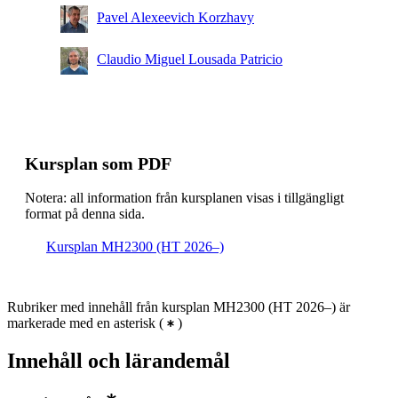
Pavel Alexeevich Korzhavy
Claudio Miguel Lousada Patricio
Kursplan som PDF
Notera: all information från kursplanen visas i tillgängligt
format på denna sida.
Kursplan MH2300 (HT 2026–)
Rubriker med innehåll från kursplan MH2300 (HT 2026–) är
markerade med en asterisk
(
)
Innehåll och lärandemål