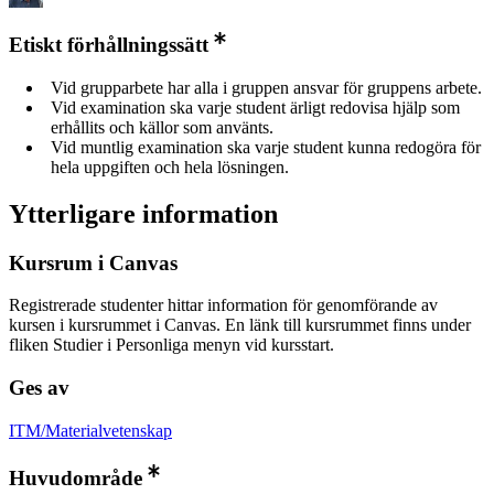
Etiskt förhållningssätt
Vid grupparbete har alla i gruppen ansvar för gruppens arbete.
Vid examination ska varje student ärligt redovisa hjälp som
erhållits och källor som använts.
Vid muntlig examination ska varje student kunna redogöra för
hela uppgiften och hela lösningen.
Ytterligare information
Kursrum i Canvas
Registrerade studenter hittar information för genomförande av
kursen i kursrummet i Canvas. En länk till kursrummet finns under
fliken Studier i Personliga menyn vid kursstart.
Ges av
ITM/Materialvetenskap
Huvudområde