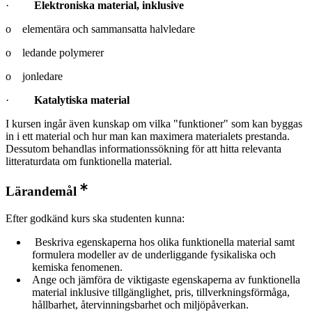
·
Elektroniska material, inklusive
o elementära och sammansatta halvledare
o ledande polymerer
o jonledare
·
Katalytiska material
I kursen ingår även kunskap om vilka "funktioner" som kan byggas
in i ett material och hur man kan maximera materialets prestanda.
Dessutom behandlas informationssökning för att hitta relevanta
litteraturdata om funktionella material.
Lärandemål
Efter godkänd kurs ska studenten kunna:
Beskriva egenskaperna hos olika funktionella material samt
formulera modeller av de underliggande fysikaliska och
kemiska fenomenen.
Ange och jämföra de viktigaste egenskaperna av funktionella
material inklusive tillgänglighet, pris, tillverkningsförmåga,
hållbarhet, återvinningsbarhet och miljöpåverkan.