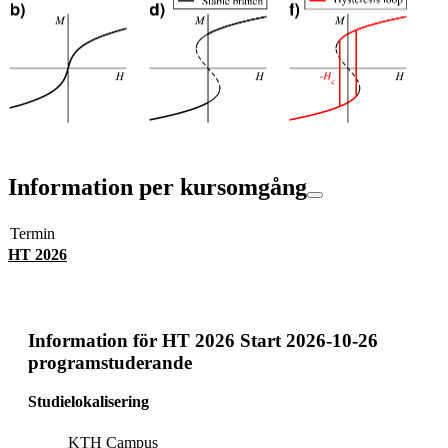
Information per kursomgång
Termin
HT 2026
Information för
HT 2026 Start 2026-10-26
programstuderande
Studielokalisering
KTH Campus