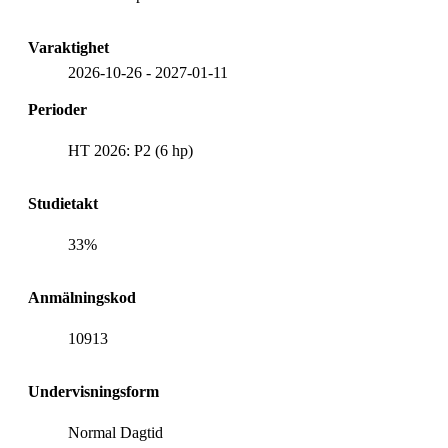
Varaktighet
2026-10-26
-
2027-01-11
Perioder
HT 2026: P2 (6 hp)
Studietakt
33%
Anmälningskod
10913
Undervisningsform
Normal Dagtid