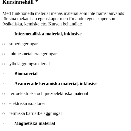
Kursinnehåll
Med funktionella material menas material som inte främst används
för sina mekaniska egenskaper men för andra egenskaper som
fysikaliska, kemiska etc. Kursen behandlar:
·
Intermetalliska material, inklusive
o superlegeringar
o minnesmetaller/legeringar
o ytbeläggningsmaterial
·
Biomaterial
·
Avancerade keramiska material, inklusive
o ferroelektriska och piezoelektriska material
o elektriska isolatorer
o termiska barriärbeläggningar
·
Magnetiska material