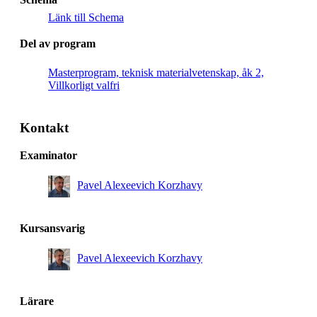
Länk till Schema
Del av program
Masterprogram, teknisk materialvetenskap, åk 2,
Villkorligt valfri
Kontakt
Examinator
Pavel Alexeevich Korzhavy
Kursansvarig
Pavel Alexeevich Korzhavy
Lärare