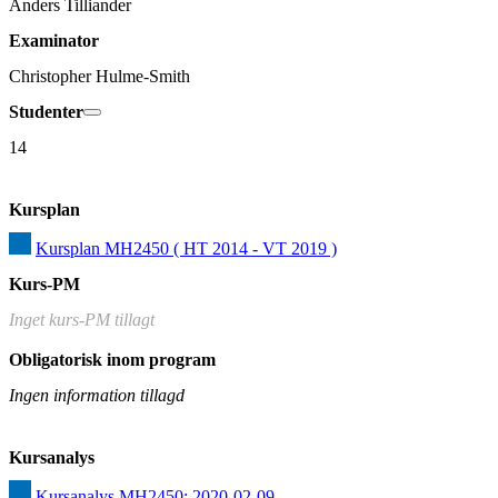
Anders Tilliander
Examinator
Christopher Hulme-Smith
Studenter
14
Kursplan
Kursplan MH2450 ( HT 2014 - VT 2019 )
Kurs-PM
Inget kurs-PM tillagt
Obligatorisk inom program
Ingen information tillagd
Kursanalys
Kursanalys MH2450: 2020-02-09