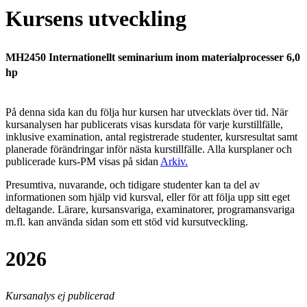
Kursens utveckling
MH2450 Internationellt seminarium inom materialprocesser 6,0
hp
På denna sida kan du följa hur kursen har utvecklats över tid. När
kursanalysen har publicerats visas kursdata för varje kurstillfälle,
inklusive examination, antal registrerade studenter, kursresultat samt
planerade förändringar inför nästa kurstillfälle.
Alla kursplaner och
publicerade kurs-PM visas på sidan
Arkiv
.
Presumtiva, nuvarande, och tidigare studenter kan ta del av
informationen som hjälp vid kursval, eller för att följa upp sitt eget
deltagande. Lärare, kursansvariga, examinatorer, programansvariga
m.fl. kan använda sidan som ett stöd vid kursutveckling.
2026
Kursanalys ej publicerad