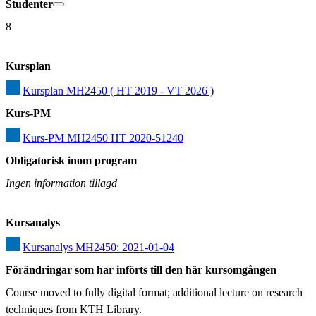
Studenter
8
Kursplan
Kursplan MH2450 ( HT 2019 - VT 2026 )
Kurs-PM
Kurs-PM MH2450 HT 2020-51240
Obligatorisk inom program
Ingen information tillagd
Kursanalys
Kursanalys MH2450: 2021-01-04
Förändringar som har införts till den här kursomgången
Course moved to fully digital format; additional lecture on research 
techniques from KTH Library.