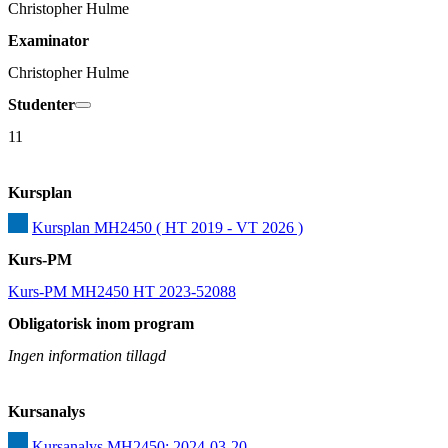
Christopher Hulme
Examinator
Christopher Hulme
Studenter
11
Kursplan
Kursplan MH2450 ( HT 2019 - VT 2026 )
Kurs-PM
Kurs-PM MH2450 HT 2023-52088
Obligatorisk inom program
Ingen information tillagd
Kursanalys
Kursanalys MH2450: 2024-03-20