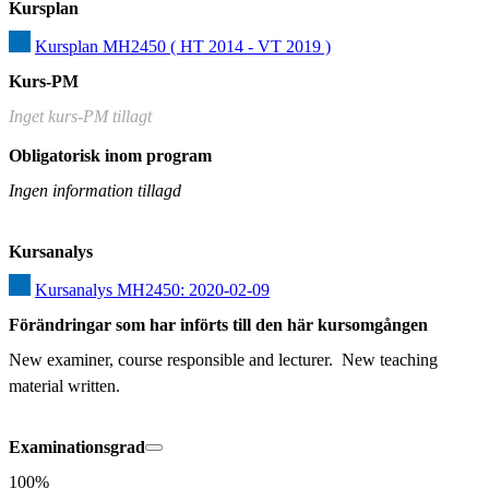
Kursplan
Kursplan MH2450 ( HT 2014 - VT 2019 )
Kurs-PM
Inget kurs-PM tillagt
Obligatorisk inom program
Ingen information tillagd
Kursanalys
Kursanalys MH2450: 2020-02-09
Förändringar som har införts till den här kursomgången
New examiner, course responsible and lecturer.  New teaching 
material written.
Examinationsgrad
100%