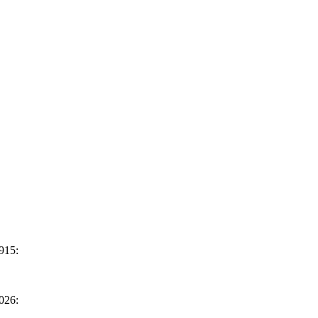
915:
026: