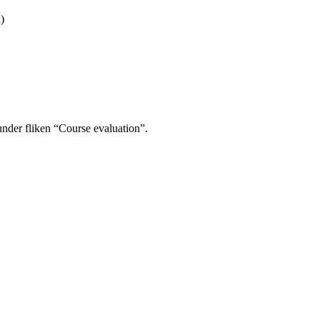
)
under fliken “Course evaluation”.