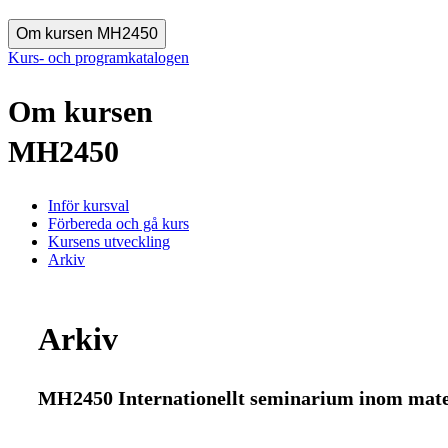
Om kursen MH2450
Kurs- och programkatalogen
Om kursen
MH2450
Inför kursval
Förbereda och gå kurs
Kursens utveckling
Arkiv
Arkiv
MH2450 Internationellt seminarium inom mater