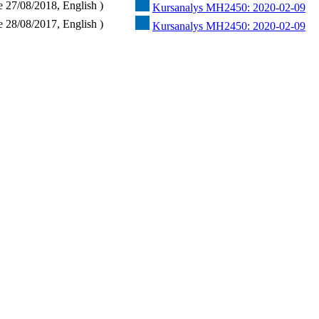
e 27/08/2018, English )
Kursanalys MH2450: 2020-02-09
e 28/08/2017, English )
Kursanalys MH2450: 2020-02-09