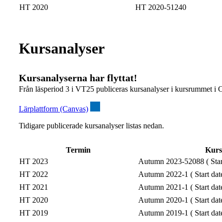
HT 2020
HT 2020-51240
Kursanalyser
Kursanalyserna har flyttat!
Från läsperiod 3 i VT25 publiceras kursanalyser i kursrummet i 
Lärplattform (Canvas)
Tidigare publicerade kursanalyser listas nedan.
Termin
Kur
HT 2023
Autumn 2023-52088 ( Start
HT 2022
Autumn 2022-1 ( Start dat
HT 2021
Autumn 2021-1 ( Start dat
HT 2020
Autumn 2020-1 ( Start dat
HT 2019
Autumn 2019-1 ( Start dat