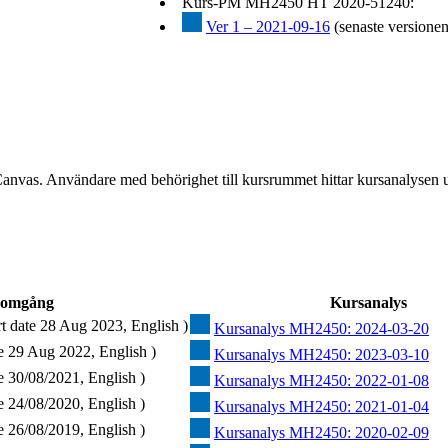
Kurs-PM MH2450 HT 2020-51240:
Ver 1 – 2021-09-16
(senaste versionen
Canvas. Användare med behörighet till kursrummet hittar kursanalysen 
somgång
Kursanalys
 date 28 Aug 2023, English )
Kursanalys MH2450: 2024-03-20
e 29 Aug 2022, English )
Kursanalys MH2450: 2023-03-10
e 30/08/2021, English )
Kursanalys MH2450: 2022-01-08
e 24/08/2020, English )
Kursanalys MH2450: 2021-01-04
e 26/08/2019, English )
Kursanalys MH2450: 2020-02-09