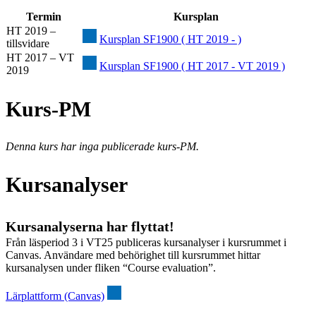
Termin
Kursplan
HT 2019 –
Kursplan SF1900 ( HT 2019 - )
tillsvidare
HT 2017 – VT
Kursplan SF1900 ( HT 2017 - VT 2019 )
2019
Kurs-PM
Denna kurs har inga publicerade kurs-PM.
Kursanalyser
Kursanalyserna har flyttat!
Från läsperiod 3 i VT25 publiceras kursanalyser i kursrummet i
Canvas. Användare med behörighet till kursrummet hittar
kursanalysen under fliken “Course evaluation”.
Lärplattform (Canvas)