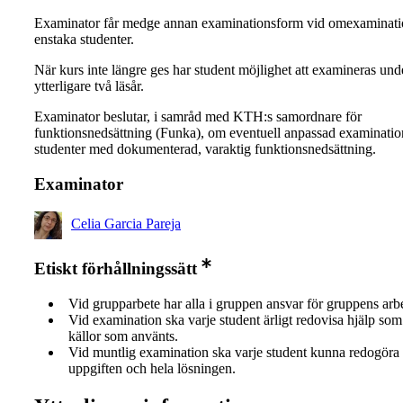
Examinator får medge annan examinationsform vid omexaminati
enstaka studenter.
När kurs inte längre ges har student möjlighet att examineras und
ytterligare två läsår.
Examinator beslutar, i samråd med KTH:s samordnare för
funktionsnedsättning (Funka), om eventuell anpassad examinatio
studenter med dokumenterad, varaktig funktionsnedsättning.
Examinator
Celia Garcia Pareja
Etiskt förhållningssätt
Vid grupparbete har alla i gruppen ansvar för gruppens arb
Vid examination ska varje student ärligt redovisa hjälp som 
källor som använts.
Vid muntlig examination ska varje student kunna redogöra 
uppgiften och hela lösningen.