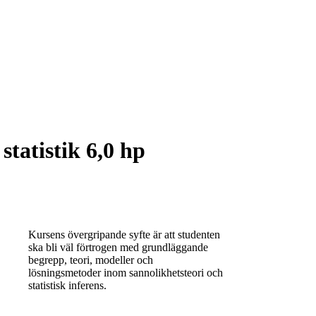
statistik 6,0 hp
Kursens övergripande syfte är att studenten
ska bli väl förtrogen med grundläggande
begrepp, teori, modeller och
lösningsmetoder inom sannolikhetsteori och
statistisk inferens.