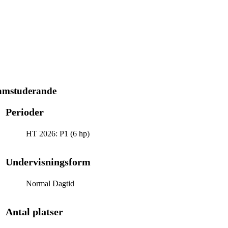
ramstuderande
Perioder
HT 2026: P1 (6 hp)
Undervisningsform
Normal Dagtid
Antal platser