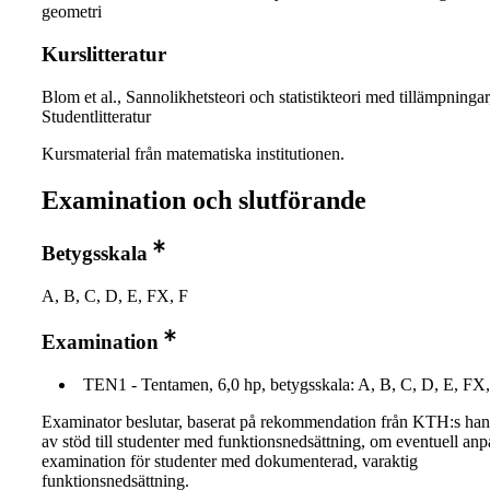
geometri
Kurslitteratur
Blom et al., Sannolikhetsteori och statistikteori med tillämpningar
Studentlitteratur
Kursmaterial från matematiska institutionen.
Examination och slutförande
Betygsskala
A, B, C, D, E, FX, F
Examination
TEN1 - Tentamen, 6,0 hp, betygsskala: A, B, C, D, E, FX,
Examinator beslutar, baserat på rekommendation från KTH:s ha
av stöd till studenter med funktionsnedsättning, om eventuell an
examination för studenter med dokumenterad, varaktig
funktionsnedsättning.