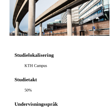
Studielokalisering
KTH Campus
Studietakt
50%
Undervisningsspråk