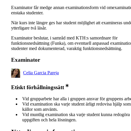
Examinator får medge annan examinationsform vid omexaminati
enstaka studenter.
När kurs inte längre ges har student möjlighet att examineras und
ytterligare två läsår.
Examinator beslutar, i samråd med KTH:s samordnare för
funktionsnedsättning (Funka), om eventuell anpassad examinatio
studenter med dokumenterad, varaktig funktionsnedsättning.
Examinator
Celia Garcia Pareja
Etiskt förhållningssätt
Vid grupparbete har alla i gruppen ansvar för gruppens arb
Vid examination ska varje student ärligt redovisa hjälp som 
källor som använts.
Vid muntlig examination ska varje student kunna redogöra 
uppgiften och hela lösningen.