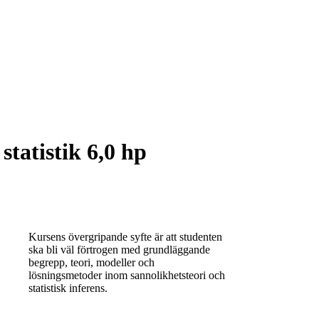
statistik 6,0 hp
Kursens övergripande syfte är att studenten
ska bli väl förtrogen med grundläggande
begrepp, teori, modeller och
lösningsmetoder inom sannolikhetsteori och
statistisk inferens.