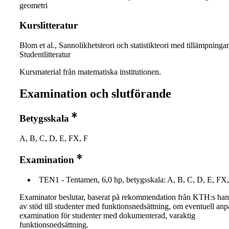
geometri
Kurslitteratur
Blom et al., Sannolikhetsteori och statistikteori med tillämpningar
Studentlitteratur
Kursmaterial från matematiska institutionen.
Examination och slutförande
Betygsskala
A, B, C, D, E, FX, F
Examination
TEN1 - Tentamen, 6,0 hp, betygsskala: A, B, C, D, E, FX,
Examinator beslutar, baserat på rekommendation från KTH:s ha
av stöd till studenter med funktionsnedsättning, om eventuell an
examination för studenter med dokumenterad, varaktig
funktionsnedsättning.