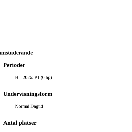
ramstuderande
Perioder
HT 2026: P1 (6 hp)
Undervisningsform
Normal Dagtid
Antal platser