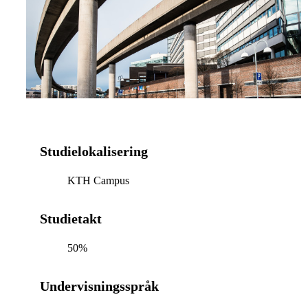
Studielokalisering
KTH Campus
Studietakt
50%
Undervisningsspråk