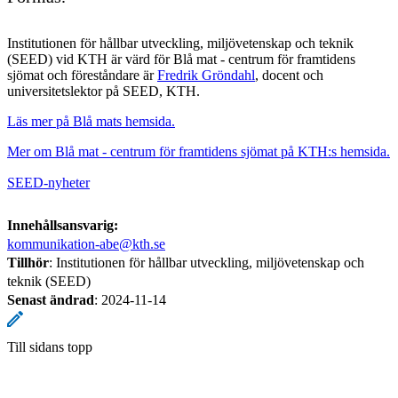
Institutionen för hållbar utveckling, miljövetenskap och teknik
(SEED) vid KTH är värd för Blå mat - centrum för framtidens
sjömat och föreståndare är
Fredrik Gröndahl
, docent och
universitetslektor på SEED, KTH.
Läs mer på Blå mats hemsida.
Mer om Blå mat - centrum för framtidens sjömat på KTH:s hemsida.
SEED-nyheter
Innehållsansvarig:
kommunikation-abe@kth.se
Tillhör
: Institutionen för hållbar utveckling, miljövetenskap och
teknik (SEED)
Senast ändrad
:
2024-11-14
Till sidans topp