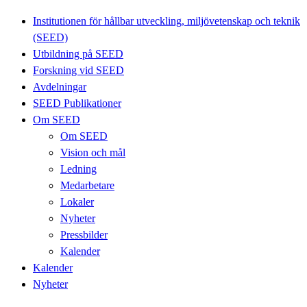
Institutionen för hållbar utveckling, miljövetenskap och teknik
(SEED)
Utbildning på SEED
Forskning vid SEED
Avdelningar
SEED Publikationer
Om SEED
Om SEED
Vision och mål
Ledning
Medarbetare
Lokaler
Nyheter
Pressbilder
Kalender
Kalender
Nyheter