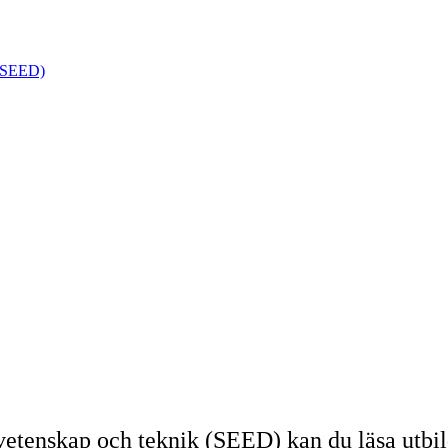
k (SEED)
jövetenskap och teknik (SEED) kan du läsa utb