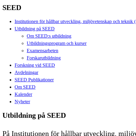
SEED
Institutionen för hållbar utveckling, miljövetenskap och tekni
Utbildning på SEED
Om SEED:s utbildning
Utbildningsprogram och kurser
Examensarbeten
Forskarutbildning
Forskning vid SEED
Avdelningar
SEED Publikationer
Om SEED
Kalender
Nyheter
Utbildning på SEED
På Institutionen för hållbar utveckling, mil