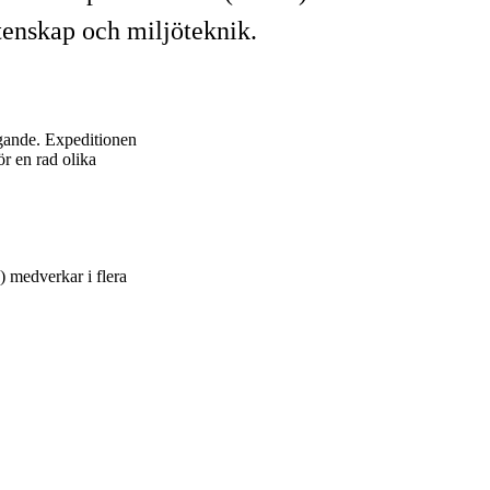
tenskap och miljöteknik.
ggande. Expeditionen
r en rad olika
) medverkar i flera