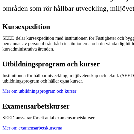
områden som rör hållbar utveckling, miljöve
Kursexpedition
SEED delar kursexpedition med institutionen för Fastigheter och by
bemannas av personal från båda institutionerna och du vända dig hit fö
kursadministrativa ärenden.
Utbildningsprogram och kurser
Institutionen för hållbar utveckling, miljövetenskap och teknik (SEED
utbildningsprogram och håller egna kurser.
Mer om utbildningsprogram och kurser
Examensarbetskurser
SEED ansvarar för ett antal examensarbetskurser.
Mer om examensarbetskurserna