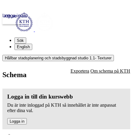
Logga in
kth.se
Sök
English
Hållbar stadsplanering och stadsbyggnad studio 1.1- Texturer
Exportera
Om schema på KTH
Schema
Logga in till din kurswebb
Du är inte inloggad på KTH så innehållet är inte anpassat
efter dina val.
Logga in