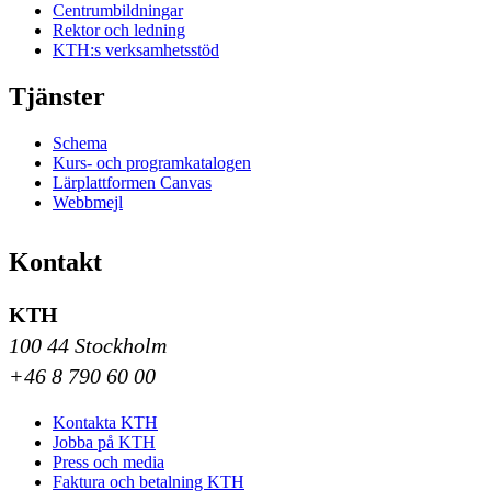
Centrumbildningar
Rektor och ledning
KTH:s verksamhetsstöd
Tjänster
Schema
Kurs- och programkatalogen
Lärplattformen Canvas
Webbmejl
Kontakt
KTH
100 44 Stockholm
+46 8 790 60 00
Kontakta KTH
Jobba på KTH
Press och media
Faktura och betalning KTH