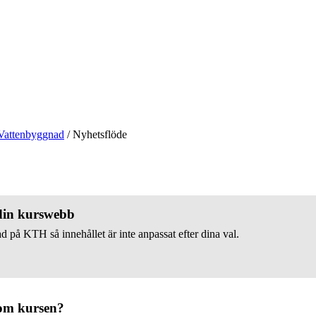
Vattenbyggnad
/
Nyhetsflöde
 din kurswebb
d på KTH så innehållet är inte anpassat efter dina val.
om kursen?