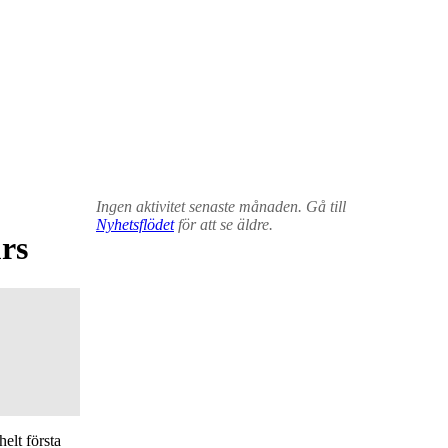
Ingen aktivitet senaste månaden. Gå till
Nyhetsflödet
för att se äldre.
urs
elt första