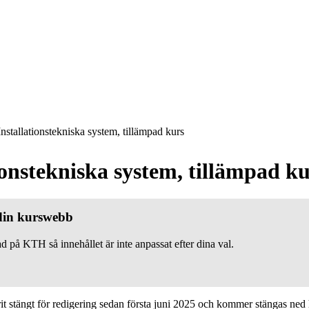
nstallationstekniska system, tillämpad kurs
ionstekniska system, tillämpad k
 din kurswebb
d på KTH så innehållet är inte anpassat efter dina val.
 stängt för redigering sedan första juni 2025 och kommer stängas ned h