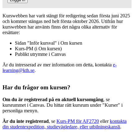
Kurswebben har varit stängt för redigering sedan första juni 2025
och kommer stängas ned helt första oktober 2026. Utifrån hur
kurswebben har använts finns det några olika alternativ för
ersättare:
Sidan "Inför kursval" i Om kursen
Kurs-PM (i Om kursen)
Publikt utrymme i Canvas
Är du intresserad av mer information om detta, kontakta
e-
learning@kth.se
.
Har du frågor om kursen?
Om du är registrerad på en aktuell kursomgång
, se
kursrummet i Canvas. Du hittar rätt kursrum under "Kurser" i
personliga menyn.
Är du inte registrerad
, se
Kurs-PM för AF2720
eller
kontakta
din studentexpedition, studievägledare, eller utbilningskansli
.