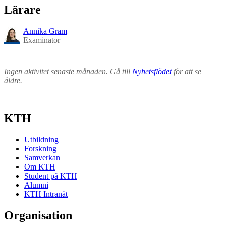
Lärare
Annika Gram
Examinator
Ingen aktivitet senaste månaden. Gå till
Nyhetsflödet
för att se
äldre.
KTH
Utbildning
Forskning
Samverkan
Om KTH
Student på KTH
Alumni
KTH Intranät
Organisation