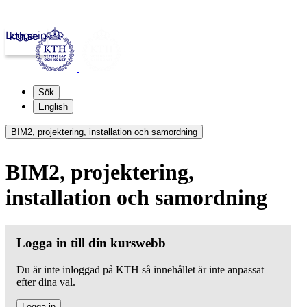
Logga in
kth.se
Sök
English
BIM2, projektering, installation och samordning
BIM2, projektering,
installation och samordning
Logga in till din kurswebb
Du är inte inloggad på KTH så innehållet är inte anpassat
efter dina val.
Logga in