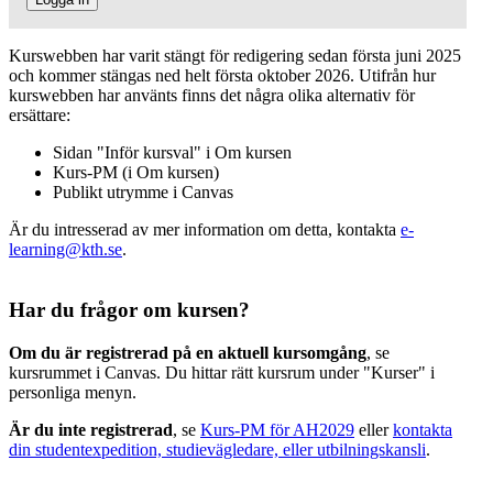
Kurswebben har varit stängt för redigering sedan första juni 2025
och kommer stängas ned helt första oktober 2026. Utifrån hur
kurswebben har använts finns det några olika alternativ för
ersättare:
Sidan "Inför kursval" i Om kursen
Kurs-PM (i Om kursen)
Publikt utrymme i Canvas
Är du intresserad av mer information om detta, kontakta
e-
learning@kth.se
.
Har du frågor om kursen?
Om du är registrerad på en aktuell kursomgång
, se
kursrummet i Canvas. Du hittar rätt kursrum under "Kurser" i
personliga menyn.
Är du inte registrerad
, se
Kurs-PM för AH2029
eller
kontakta
din studentexpedition, studievägledare, eller utbilningskansli
.