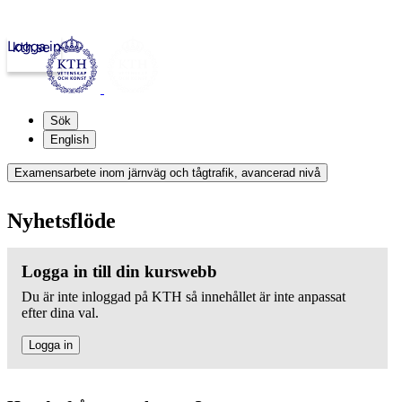
Logga in
kth.se
Sök
English
Examensarbete inom järnväg och tågtrafik, avancerad nivå
Nyhetsflöde
Logga in till din kurswebb
Du är inte inloggad på KTH så innehållet är inte anpassat
efter dina val.
Logga in