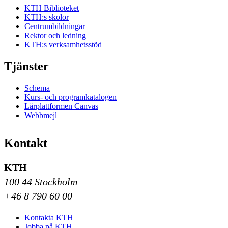
KTH Biblioteket
KTH:s skolor
Centrumbildningar
Rektor och ledning
KTH:s verksamhetsstöd
Tjänster
Schema
Kurs- och programkatalogen
Lärplattformen Canvas
Webbmejl
Kontakt
KTH
100 44 Stockholm
+46 8 790 60 00
Kontakta KTH
Jobba på KTH