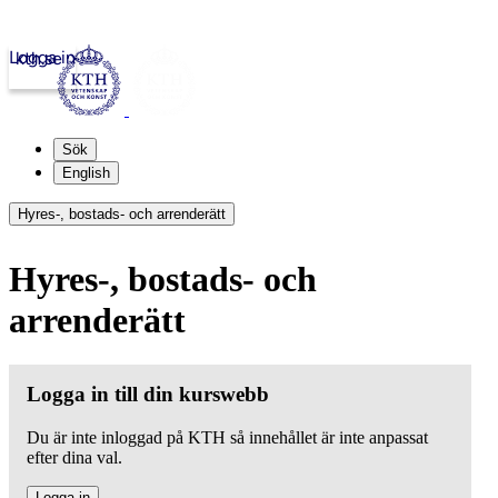
Logga in
kth.se
Sök
English
Hyres-, bostads- och arrenderätt
Hyres-, bostads- och
arrenderätt
Logga in till din kurswebb
Du är inte inloggad på KTH så innehållet är inte anpassat
efter dina val.
Logga in