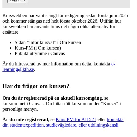
Kurswebben har varit stängt för redigering sedan första juni 2025
och kommer stängas ned helt första oktober 2026. Utifrån hur
kurswebben har använts finns det några olika alternativ för
ersättare:
Sidan "Inför kursval" i Om kursen
Kurs-PM (i Om kursen)
Publikt utrymme i Canvas
Är du intresserad av mer information om detta, kontakta
e-
learning@kth.se
.
Har du frågor om kursen?
Om du är registrerad på en aktuell kursomgång
, se
kursrummet i Canvas. Du hittar rätt kursrum under "Kurser" i
personliga menyn.
Är du inte registrerad
, se
Kurs-PM för AI1521
eller
kontakta
din studentexpedition, studievägledare, eller utbilningskansli
.