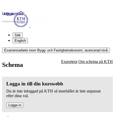
Logga in
kth.se
Sök
English
Examensarbete inom Bygg- och Fastighetsekonomi, avancerad nivå
Exportera
Om schema på KTH
Schema
Logga in till din kurswebb
Du är inte inloggad på KTH så innehållet är inte anpassat
efter dina val.
Logga in