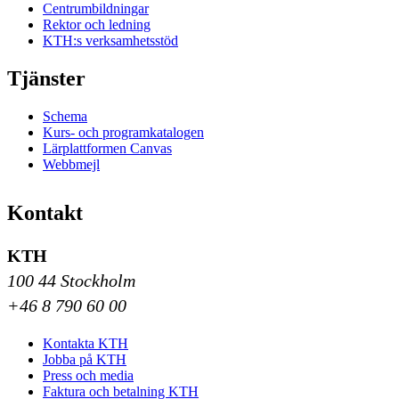
Centrumbildningar
Rektor och ledning
KTH:s verksamhetsstöd
Tjänster
Schema
Kurs- och programkatalogen
Lärplattformen Canvas
Webbmejl
Kontakt
KTH
100 44 Stockholm
+46 8 790 60 00
Kontakta KTH
Jobba på KTH
Press och media
Faktura och betalning KTH