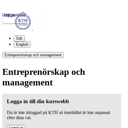
Logga in
kth.se
Sök
English
Entreprenörskap och management
Entreprenörskap och
management
Logga in till din kurswebb
Du är inte inloggad på KTH så innehållet är inte anpassat
efter dina val.
Logga in