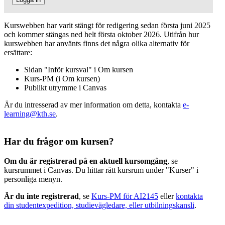
Kurswebben har varit stängt för redigering sedan första juni 2025
och kommer stängas ned helt första oktober 2026. Utifrån hur
kurswebben har använts finns det några olika alternativ för
ersättare:
Sidan "Inför kursval" i Om kursen
Kurs-PM (i Om kursen)
Publikt utrymme i Canvas
Är du intresserad av mer information om detta, kontakta
e-
learning@kth.se
.
Har du frågor om kursen?
Om du är registrerad på en aktuell kursomgång
, se
kursrummet i Canvas. Du hittar rätt kursrum under "Kurser" i
personliga menyn.
Är du inte registrerad
, se
Kurs-PM för AI2145
eller
kontakta
din studentexpedition, studievägledare, eller utbilningskansli
.