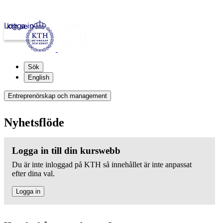
Logga in
kth.se
Sök
English
Entreprenörskap och management
Nyhetsflöde
Logga in till din kurswebb
Du är inte inloggad på KTH så innehållet är inte anpassat
efter dina val.
Logga in