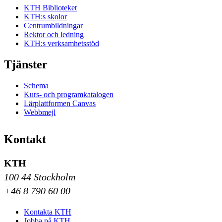
KTH Biblioteket
KTH:s skolor
Centrumbildningar
Rektor och ledning
KTH:s verksamhetsstöd
Tjänster
Schema
Kurs- och programkatalogen
Lärplattformen Canvas
Webbmejl
Kontakt
KTH
100 44 Stockholm
+46 8 790 60 00
Kontakta KTH
Jobba på KTH