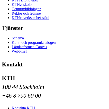
KTH Biblioteket
KTH:s skolor
Centrumbildningar
Rektor och ledning
KTH:s verksamhetsstöd
Tjänster
Schema
Kurs- och programkatalogen
Lärplattformen Canvas
Webbmejl
Kontakt
KTH
100 44 Stockholm
+46 8 790 60 00
Kontakta KTH