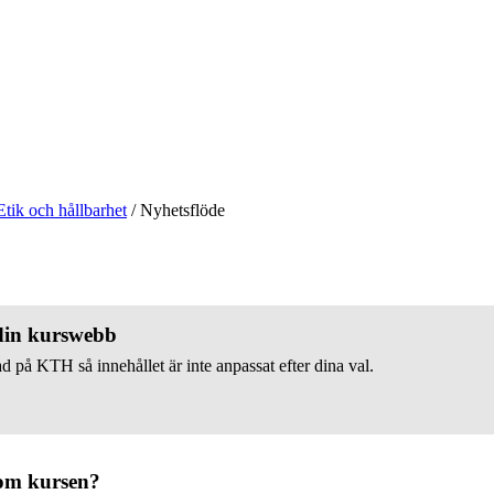
Etik och hållbarhet
/
Nyhetsflöde
 din kurswebb
d på KTH så innehållet är inte anpassat efter dina val.
om kursen?