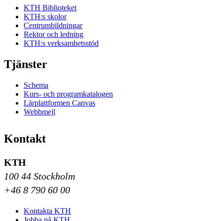
KTH Biblioteket
KTH:s skolor
Centrumbildningar
Rektor och ledning
KTH:s verksamhetsstöd
Tjänster
Schema
Kurs- och programkatalogen
Lärplattformen Canvas
Webbmejl
Kontakt
KTH
100 44 Stockholm
+46 8 790 60 00
Kontakta KTH
Jobba på KTH